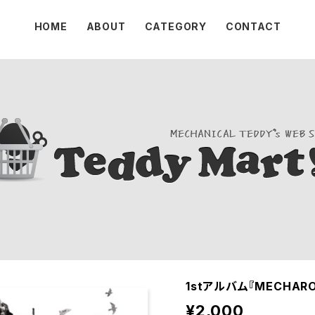
HOME
ABOUT
CATEGORY
CONTACT
1stアルバム『MECHARO
¥2,000