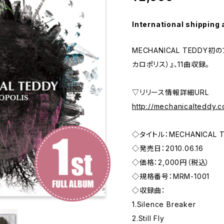
International shipping 
MECHANICAL TEDDY初
カロポリス）』、11曲収録。
▽リリース情報詳細URL
http://mechanicalteddy.
◇タイトル：MECHANICAL 
◇発売日：2010.06.16
◇価格：2,000円（税込）
◇規格番号：MRM-1001
◇収録曲：
1.Silence Breaker
2.Still Fly