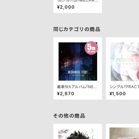
1stアルバム『MECHAR
OPOLIS』
¥2,000
同じカテゴリの商品
最新5thアルバム『NEO
シングル『FRACT
STELLAR』
¥2,970
¥1,500
その他の商品