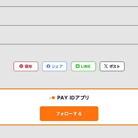
保存
シェア
LINE
ポスト
PAY IDアプリ
フォローする